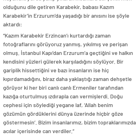
olduğunu dile getiren Karabekir, babası Kazım
Karabekir’in Erzurum’da yaşadığı bir anısını ise şöyle
aktardı:
“Kazım Karabekir Erzincan’ı kurtardığı zaman
fotoğraflarını görüyoruz yanmış, yıkılmış ve perişan
olmuş. İstanbul Kapı’dan Erzurum’a geçtiğini ve halkın
kendisini yüzleri gülerek karşıladığını söylüyor. Bir
gariplik hissettiğini ve bazı insanların ise hiç
kıpırdamadığını, biraz daha yaklaştığı zaman dehşetle
görüyor ki her biri canlı canlı Ermeniler tarafından
kazığa oturtulmuş ızdırapla can vermişlerdi. Doğu
cephesi için söylediği yegane laf, ‘Allah benim
gözümün gördüklerini dünya üzerinde hiçbir göze
göstermesin’. Bizim insanlarımız, bizim topraklarımızda
acılar içerisinde can verdiler.”