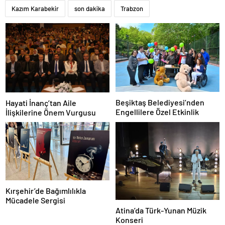
Kazım Karabekir
son dakika
Trabzon
Beşiktaş Belediyesi’nden
Hayati İnanç’tan Aile
Engellilere Özel Etkinlik
İlişkilerine Önem Vurgusu
Kırşehir’de Bağımlılıkla
Mücadele Sergisi
Atina’da Türk-Yunan Müzik
Konseri