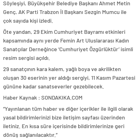
Söyleşiyi, Büyükşehir Belediye Başkanı Ahmet Metin
Genç, AK Parti Trabzon İl Başkanı Sezgin Mumcu ile
çok sayıda kişi izledi.
Öte yandan, 29 Ekim Cumhuriyet Bayramı etkinleri
kapsamında aynı yerde Femin Art Uluslararası Kadın
Sanatçılar Derneğince ‘Cumhuriyet Özgürlüktür’ isimli
resim sergisi açıldı.
29 sanatçının kara kalem, yağlı boya ve akrilikten
oluşan 30 eserinin yer aldığı sergiyi, 11 Kasım Pazartesi
gününe kadar sanatseverler gezebilecek.
Haber Kaynak : SONDAKIKA.COM
“Yayınlanan tüm haber ve diğer içerikler ile ilgili olarak
yasal bildirimlerinizi bize iletişim sayfası üzerinden
iletiniz. En kısa süre içerisinde bildirimlerinize geri
dönüş sağlanılacaktır.”