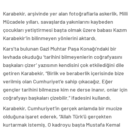
Karabekir, arşivinde yer alan fotoğraflarla askerlik, Milli
Mücadele yılları, savaşlarda yakınlarını kaybeden
çocukları yetiştirmesi başta olmak üzere babası Kazım
Karabekir’in bilinmeyen yönlerini aktardı.
Kars’ta bulunan Gazi Muhtar Paşa Konağı’ndaki bir
levhada okuduğu ‘tarihini bilmeyenlerin coğrafyasını
başkaları çizer’ yazısının kendisini çok etkilediğini dile
getiren Karabekir, “Birlik ve beraberlik içerisinde bize
verilmiş olan Cumhuriyet’e sahip çıkacağız. Eğer
gençler tarihini bilmezse kim ne derse inanır, onlar için
coğrafyayı başkaları çizebilir.” ifadesini kullandı.
Karabekir, Cumhuriyet’in gerçek anlamda bir mucize
olduğuna işaret ederek, “Allah Türk’ü gerçekten
kurtarmak istemiş. O kadroyu başta Mustafa Kemal