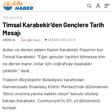
304 okunma
Timsal Karabekir’den Gençlere Tarih
Mesajı
28 Ekim 2024 22:41
ABONE OL
News
Asker ve devlet adamı Kazım Karabekir Paşa’nın kızı
Timsal Karabekir, “Eğer gençler tarihini bilmezse kim
ne derse inanır, onlar için coğrafyayı başkaları
çizebilir.” dedi.
Trabzon Büyükşehir Belediyesi tarafından
Hamamizade İhsanbey Kültür Merkezi’nde düzenlenen
“dünü unutma yarına hakkın olsun” konulu söyleşi
katılan Karabekir, Cumhuriyet’in 101. yıl dönümünü
kutladı.