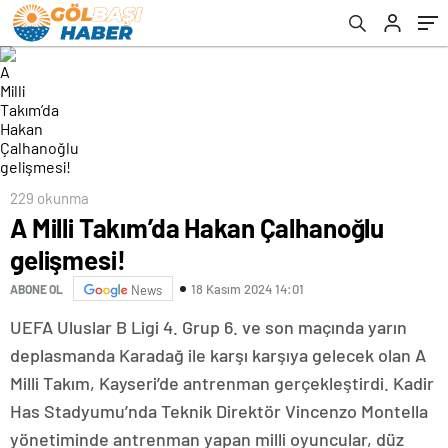
229 okunma
A Milli Takım’da Hakan Çalhanoğlu
gelişmesi!
18 Kasım 2024 14:01
ABONE OL
News
UEFA Uluslar B Ligi 4. Grup 6. ve son maçında yarın
deplasmanda Karadağ ile karşı karşıya gelecek olan A
Milli Takım, Kayseri’de antrenman gerçekleştirdi. Kadir
Has Stadyumu’nda Teknik Direktör Vincenzo Montella
yönetiminde antrenman yapan milli oyuncular, düz