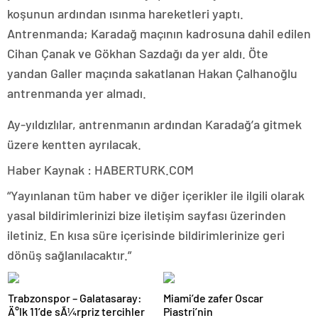
koşunun ardından ısınma hareketleri yaptı.
Antrenmanda; Karadağ maçının kadrosuna dahil edilen
Cihan Çanak ve Gökhan Sazdağı da yer aldı. Öte
yandan Galler maçında sakatlanan Hakan Çalhanoğlu
antrenmanda yer almadı.
Ay-yıldızlılar, antrenmanın ardından Karadağ’a gitmek
üzere kentten ayrılacak.
Haber Kaynak : HABERTURK.COM
“Yayınlanan tüm haber ve diğer içerikler ile ilgili olarak
yasal bildirimlerinizi bize iletişim sayfası üzerinden
iletiniz. En kısa süre içerisinde bildirimlerinize geri
dönüş sağlanılacaktır.”
Trabzonspor – Galatasaray:
Miami’de zafer Oscar
Ä°lk 11’de sÃ¼rpriz tercihler
Piastri’nin