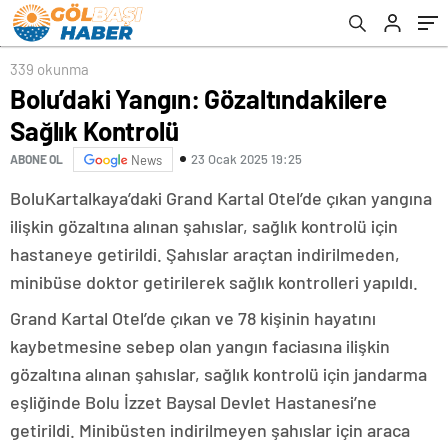
339 okunma
Bolu’daki Yangın: Gözaltındakilere
Sağlık Kontrolü
23 Ocak 2025 19:25
ABONE OL
News
BoluKartalkaya’daki Grand Kartal Otel’de çıkan yangına
ilişkin gözaltına alınan şahıslar, sağlık kontrolü için
hastaneye getirildi. Şahıslar araçtan indirilmeden,
minibüse doktor getirilerek sağlık kontrolleri yapıldı.
Grand Kartal Otel’de çıkan ve 78 kişinin hayatını
kaybetmesine sebep olan yangın faciasına ilişkin
gözaltına alınan şahıslar, sağlık kontrolü için jandarma
eşliğinde Bolu İzzet Baysal Devlet Hastanesi’ne
getirildi. Minibüsten indirilmeyen şahıslar için araca