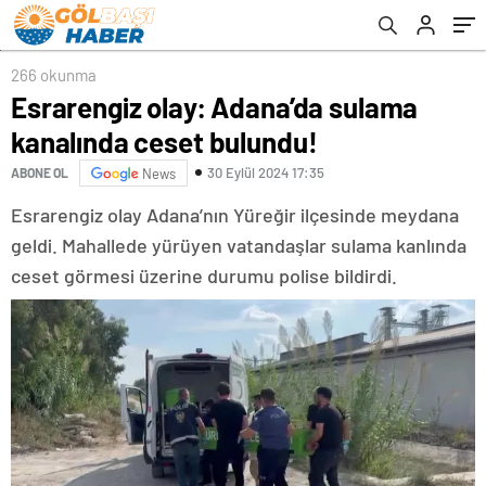
266 okunma
Esrarengiz olay: Adana’da sulama
kanalında ceset bulundu!
30 Eylül 2024 17:35
ABONE OL
News
Esrarengiz olay Adana’nın Yüreğir ilçesinde meydana
geldi. Mahallede yürüyen vatandaşlar sulama kanlında
ceset görmesi üzerine durumu polise bildirdi.