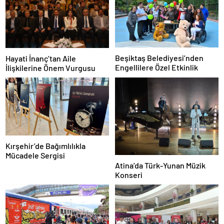
Beşiktaş Belediyesi’nden
Hayati İnanç’tan Aile
Engellilere Özel Etkinlik
İlişkilerine Önem Vurgusu
Kırşehir’de Bağımlılıkla
Mücadele Sergisi
Atina’da Türk-Yunan Müzik
Konseri