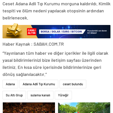
Ceset Adana Adli Tıp Kurumu morguna kaldırıldı. Kimlik
tespiti ve ölüm nedeni yapılacak otopsinin ardından
belirlenecek.
Haber Kaynak : SABAH.COM.TR
“Yayınlanan tüm haber ve diğer içerikler ile ilgili olarak
yasal bildirimlerinizi bize iletişim sayfası üzerinden
iletiniz. En kısa süre içerisinde bildirimlerinize geri
dönüş sağlanılacaktır.”
Adana
Adana Adli Tıp Kurumu
ceset bulundu
Su Altı Grup
sulama kanalı
Yüreğir