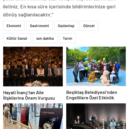
iletiniz. En kısa süre içerisinde bildirimlerinize geri
dönüş sağlanılacaktır.”
Ekonomi
Gastronomi
Gaziantep
Güncel
Kültür Sanat
son dakika
Tarım
Beşiktaş Belediyesi’nden
Hayati İnanç’tan Aile
Engellilere Özel Etkinlik
İlişkilerine Önem Vurgusu