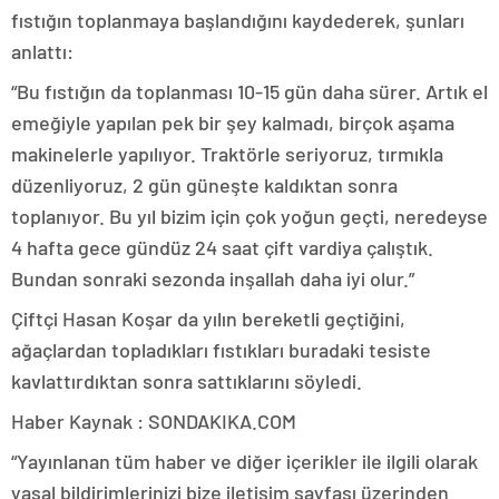
fıstığın toplanmaya başlandığını kaydederek, şunları
anlattı:
“Bu fıstığın da toplanması 10-15 gün daha sürer. Artık el
emeğiyle yapılan pek bir şey kalmadı, birçok aşama
makinelerle yapılıyor. Traktörle seriyoruz, tırmıkla
düzenliyoruz, 2 gün güneşte kaldıktan sonra
toplanıyor. Bu yıl bizim için çok yoğun geçti, neredeyse
4 hafta gece gündüz 24 saat çift vardiya çalıştık.
Bundan sonraki sezonda inşallah daha iyi olur.”
Çiftçi Hasan Koşar da yılın bereketli geçtiğini,
ağaçlardan topladıkları fıstıkları buradaki tesiste
kavlattırdıktan sonra sattıklarını söyledi.
Haber Kaynak : SONDAKIKA.COM
“Yayınlanan tüm haber ve diğer içerikler ile ilgili olarak
yasal bildirimlerinizi bize iletişim sayfası üzerinden