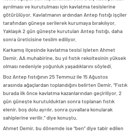
ayrılması ve kurutulması için kavlatma tesislerine
götürülüyor. Kavlatmanın ardından Antep fıstığı işçiler
tarafından güneşe serilerek kurumaya bırakılıyor.
Yaklaşık 2 gün güneşte kurutulan Antep fıstığı, daha
sonra üreticisine teslim ediliyor.
Karkamış ilçesinde kavlatma tesisi işleten Ahmet
Demir, AA muhabirine, bu yıl fıstık rekoltesinin yüksek
olması nedeniyle yoğunluk yaşadıklarını söyledi.
Boz Antep fıstığının 25 Temmuz ile 15 Ağustos
arasında ağaçlardan toplandığını belirten Demir, “Fıstık
burada ilk önce kavlatma kazanlarından geçiriliyor. 2
gün güneşte kurutulduktan sonra toplanan fıstık
elenir, boş dolu ayrılır, sonra çuvallara konularak
sahiplerine verilir.” diye konuştu.
Ahmet Demir, bu dönemde ise “ben” diye tabir edilen