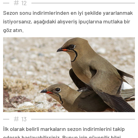
12
Sezon sonu indirimlerinden en iyi şekilde yararlanmak
istiyorsanız, aşağıdaki alışveriş ipuçlarına mutlaka bir
göz atın.
13
İlk olarak belirli markaların sezon indirimlerini takip
ederek başlayabilirsiniz. Bunun için güvenilir bilgi