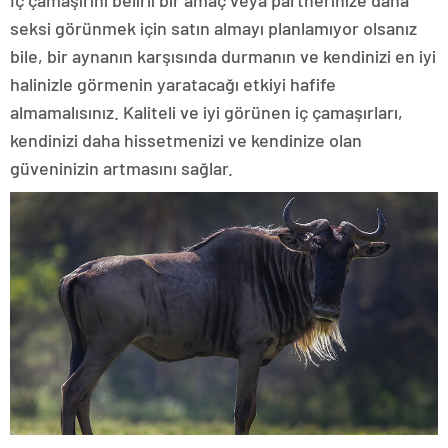
İç çamaşırını belirli bir amaç veya partnerinize daha
seksi görünmek için satın almayı planlamıyor olsanız
bile, bir aynanın karşısında durmanın ve kendinizi en iyi
halinizle görmenin yaratacağı etkiyi hafife
almamalısınız. Kaliteli ve iyi görünen iç çamaşırları,
kendinizi daha hissetmenizi ve kendinize olan
güveninizin artmasını sağlar.