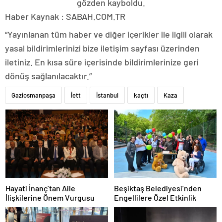
gözden kayboldu.
Haber Kaynak : SABAH.COM.TR
“Yayınlanan tüm haber ve diğer içerikler ile ilgili olarak
yasal bildirimlerinizi bize iletişim sayfası üzerinden
iletiniz. En kısa süre içerisinde bildirimlerinize geri
dönüş sağlanılacaktır.”
Gaziosmanpaşa
İett
İstanbul
kaçtı
Kaza
Beşiktaş Belediyesi’nden
Hayati İnanç’tan Aile
Engellilere Özel Etkinlik
İlişkilerine Önem Vurgusu