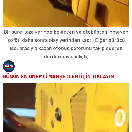
Bir süre kaza yerinde bekleyen ve otobüsten inmeyen
şoför, daha sonra olay yerinden kaçtı. Diğer sürücü
ise, aracıyla kaçan otobüs şoförünü takip ederek
durdurmaya çalıştı.
GÜNÜN EN ÖNEMLİ MANŞETLERİ İÇİN TIKLAYIN