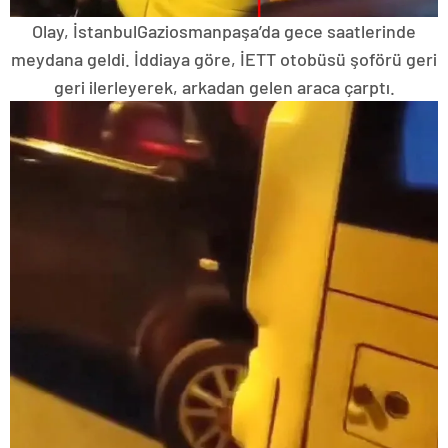
Olay, İstanbulGaziosmanpaşa’da gece saatlerinde
meydana geldi. İddiaya göre, İETT otobüsü şoförü geri
geri ilerleyerek, arkadan gelen araca çarptı.