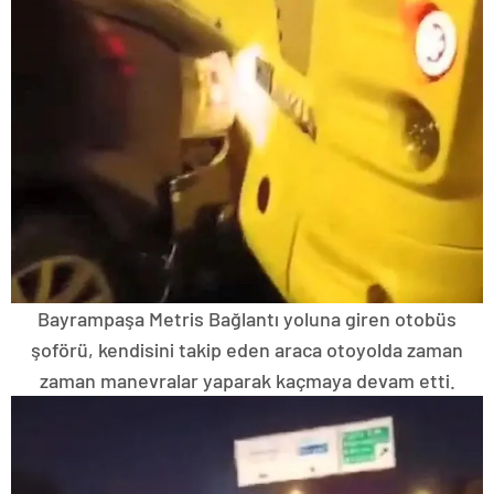
Bayrampaşa Metris Bağlantı yoluna giren otobüs
şoförü, kendisini takip eden araca otoyolda zaman
zaman manevralar yaparak kaçmaya devam etti.