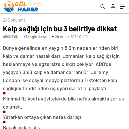
245 okunma
Kalp sağlığı için bu 3 belirtiye dikkat
29 Aralık 2024 01:10
ABONE OL
News
Dünya genelinde en yaygın ölüm nedenlerinden biri
kalp ve damar hastalıkları. Uzmanlar, kalp sağlığı için
beslenmeye ve egzersize dikkat çekiyor. ABD’de
yaşayan ünlü kalp ve damar cerrahı Dr. Jeremy
London ise sosyal medya platformu Tiktok’tan kalp
sağlığını tehdit eden üç uyarı işaretini paylaştı:
Minimal fiziksel aktivitelerde bile nefes almakta zorluk
çekmek.
Yatarken ortaya çıkan nefes darlığı.
Bacaklarda şişlik.