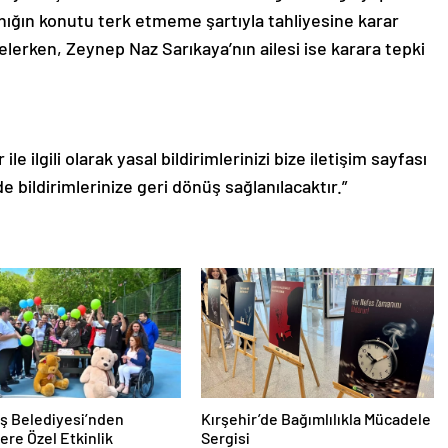
nığın konutu terk etmeme şartıyla tahliyesine karar
lerken, Zeynep Naz Sarıkaya’nın ailesi ise karara tepki
le ilgili olarak yasal bildirimlerinizi bize iletişim sayfası
de bildirimlerinize geri dönüş sağlanılacaktır.”
ş Belediyesi’nden
Kırşehir’de Bağımlılıkla Mücadele
lere Özel Etkinlik
Sergisi