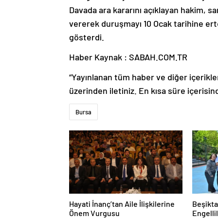
Davada ara kararını açıklayan hakim, sa
vererek duruşmayı 10 Ocak tarihine erte
gösterdi.
Haber Kaynak : SABAH.COM.TR
“Yayınlanan tüm haber ve diğer içerikler i
üzerinden iletiniz. En kısa süre içerisin
Bursa
Hayati İnanç’tan Aile İlişkilerine
Beşikta
Önem Vurgusu
Engelli