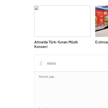
Atina’da Türk-Yunan Müzik
Erzinca
Konseri