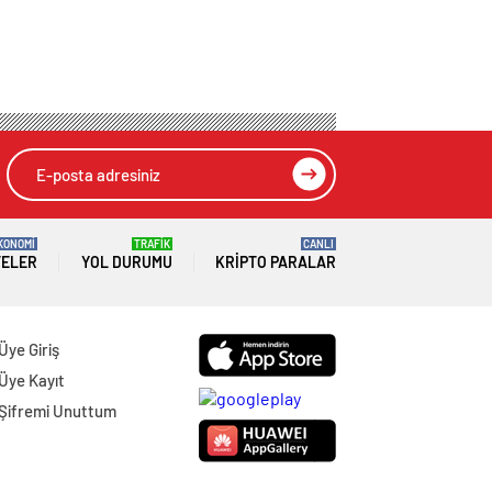
KONOMİ
TRAFİK
CANLI
TELER
YOL DURUMU
KRIPTO PARALAR
Üye Giriş
Üye Kayıt
Şifremi Unuttum