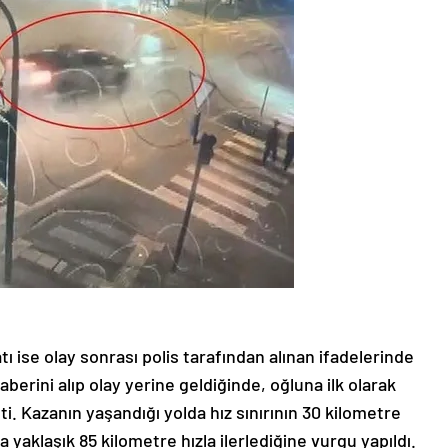
ı ise olay sonrası polis tarafından alınan ifadelerinde
aberini alıp olay yerine geldiğinde, oğluna ilk olarak
ti. Kazanın yaşandığı yolda hız sınırının 30 kilometre
yaklaşık 85 kilometre hızla ilerlediğine vurgu yapıldı.