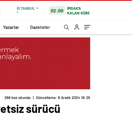
İMSAK'A
İSTANBUL
02:00
KALAN SÜRE
°
Yazarlar
Gazeteler
266 kez okundu
|
Güncelleme: 6 Aralık 2024 18:25
yetsiz sürücü