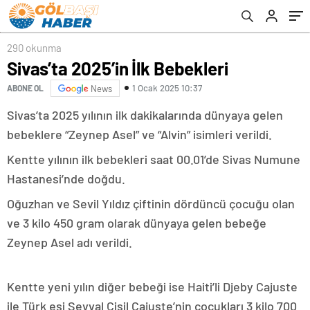
290 okunma
Sivas’ta 2025’in İlk Bebekleri
1 Ocak 2025 10:37
ABONE OL
News
Sivas’ta 2025 yılının ilk dakikalarında dünyaya gelen
bebeklere “Zeynep Asel” ve “Alvin” isimleri verildi.
Kentte yılının ilk bebekleri saat 00.01’de Sivas Numune
Hastanesi’nde doğdu.
Oğuzhan ve Sevil Yıldız çiftinin dördüncü çocuğu olan
ve 3 kilo 450 gram olarak dünyaya gelen bebeğe
Zeynep Asel adı verildi.
Kentte yeni yılın diğer bebeği ise Haiti’li Djeby Cajuste
ile Türk eşi Şevval Çisil Cajuste’nin çocukları 3 kilo 700