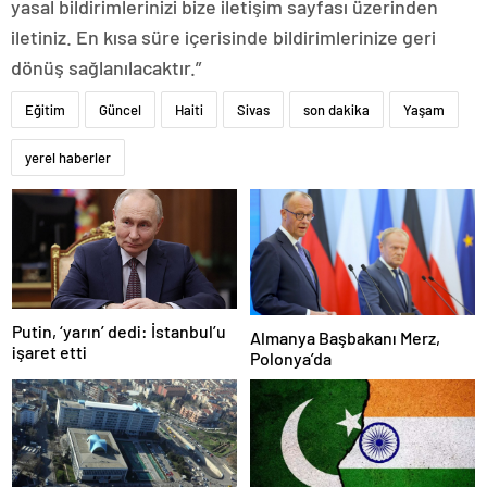
yasal bildirimlerinizi bize iletişim sayfası üzerinden
iletiniz. En kısa süre içerisinde bildirimlerinize geri
dönüş sağlanılacaktır.”
Eğitim
Güncel
Haiti
Sivas
son dakika
Yaşam
yerel haberler
Putin, ‘yarın’ dedi: İstanbul’u
Almanya Başbakanı Merz,
işaret etti
Polonya’da