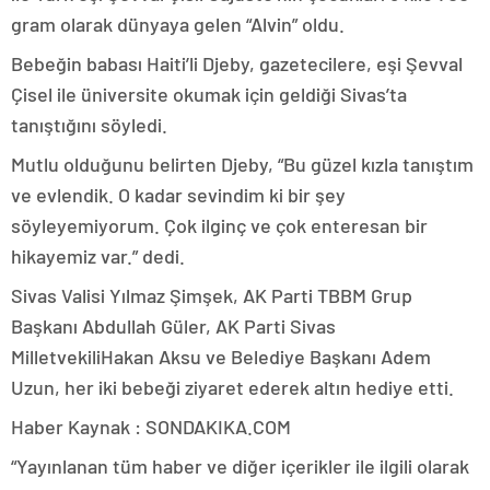
gram olarak dünyaya gelen “Alvin” oldu.
Bebeğin babası Haiti’li Djeby, gazetecilere, eşi Şevval
Çisel ile üniversite okumak için geldiği Sivas’ta
tanıştığını söyledi.
Mutlu olduğunu belirten Djeby, “Bu güzel kızla tanıştım
ve evlendik. O kadar sevindim ki bir şey
söyleyemiyorum. Çok ilginç ve çok enteresan bir
hikayemiz var.” dedi.
Sivas Valisi Yılmaz Şimşek, AK Parti TBBM Grup
Başkanı Abdullah Güler, AK Parti Sivas
MilletvekiliHakan Aksu ve Belediye Başkanı Adem
Uzun, her iki bebeği ziyaret ederek altın hediye etti.
Haber Kaynak : SONDAKIKA.COM
“Yayınlanan tüm haber ve diğer içerikler ile ilgili olarak