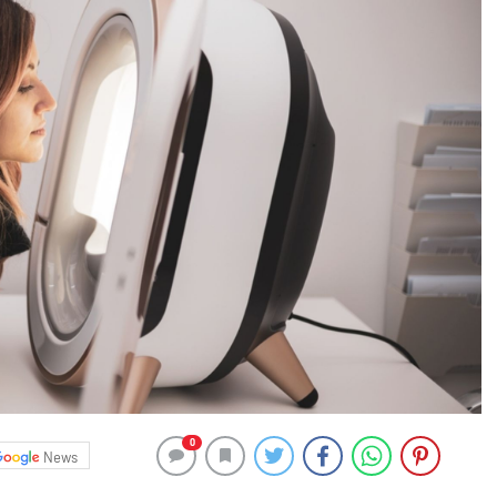
0
News