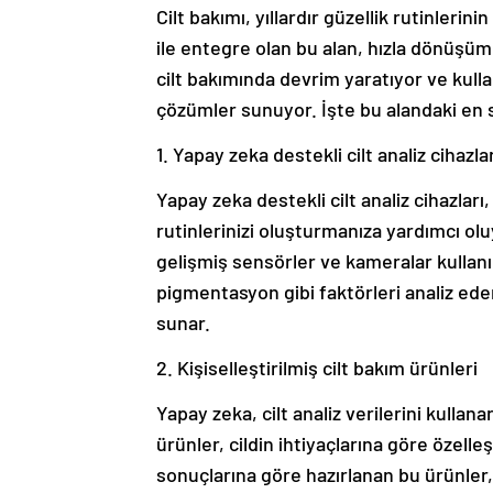
Cilt bakımı, yıllardır güzellik rutinleri
ile entegre olan bu alan, hızla dönüşüm 
cilt bakımında devrim yaratıyor ve kullan
çözümler sunuyor. İşte bu alandaki en s
1. Yapay zeka destekli cilt analiz cihazlar
Yapay zeka destekli cilt analiz cihazları
rutinlerinizi oluşturmanıza yardımcı oluyo
gelişmiş sensörler ve kameralar kullanır.
pigmentasyon gibi faktörleri analiz eder
sunar.
2. Kişiselleştirilmiş cilt bakım ürünleri
Yapay zeka, cilt analiz verilerini kullan
ürünler, cildin ihtiyaçlarına göre özelleşt
sonuçlarına göre hazırlanan bu ürünler,