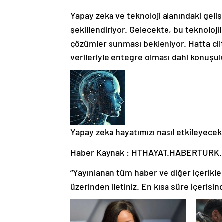
Yapay zeka ve teknoloji alanındaki geliş
şekillendiriyor. Gelecekte, bu teknoloji
çözümler sunması bekleniyor. Hatta cil
verileriyle entegre olması dahi konuşul
Yapay zeka hayatımızı nasıl etkileyece
Haber Kaynak : HTHAYAT.HABERTURK
“Yayınlanan tüm haber ve diğer içerikler i
üzerinden iletiniz. En kısa süre içerisin