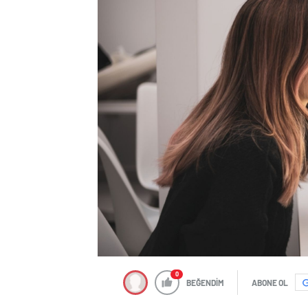
0
BEĞENDİM
ABONE OL