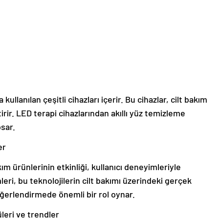
a kullanılan çeşitli cihazları içerir. Bu cihazlar, cilt bakım
etirir. LED terapi cihazlarından akıllı yüz temizleme
psar.
er
ım ürünlerinin etkinliği, kullanıcı deneyimleriyle
mleri, bu teknolojilerin cilt bakımı üzerindeki gerçek
eğerlendirmede önemli bir rol oynar.
üleri ve trendler