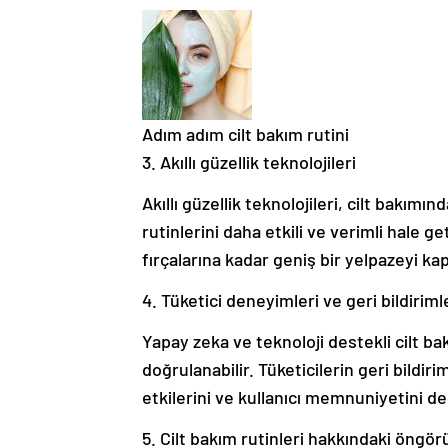
Adım adım cilt bakım rutini
3. Akıllı güzellik teknolojileri
Akıllı güzellik teknolojileri, cilt bakımınd
rutinlerini daha etkili ve verimli hale g
fırçalarına kadar geniş bir yelpazeyi ka
4. Tüketici deneyimleri ve geri bildiriml
Yapay zeka ve teknoloji destekli cilt bak
doğrulanabilir. Tüketicilerin geri bildiri
etkilerini ve kullanıcı memnuniyetini d
5. Cilt bakım rutinleri hakkındaki öngör