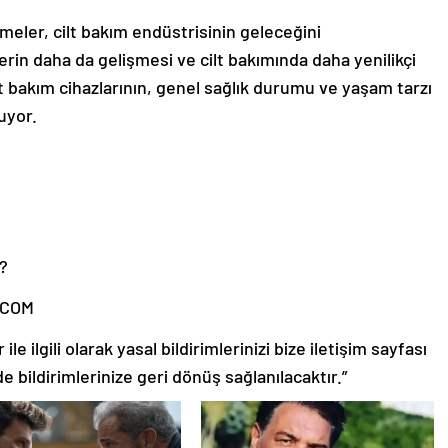
meler, cilt bakım endüstrisinin geleceğini
lerin daha da gelişmesi ve cilt bakımında daha yenilikçi
t bakım cihazlarının, genel sağlık durumu ve yaşam tarzı
uyor.
k?
.COM
le ilgili olarak yasal bildirimlerinizi bize iletişim sayfası
de bildirimlerinize geri dönüş sağlanılacaktır.”