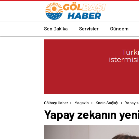
Son Dakika
Servisler
Gündem
Gölbaşı Haber
Magazin
Kadın Sağlığı
Yapay ze
Yapay zekanın yeni 