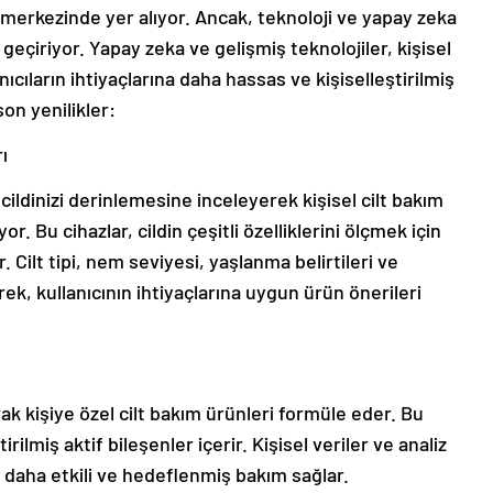
nin merkezinde yer alıyor. Ancak, teknoloji ve yapay zeka
geçiriyor. Yapay zeka ve gelişmiş teknolojiler, kişisel
ıcıların ihtiyaçlarına daha hassas ve kişiselleştirilmiş
on yenilikler:
ı
, cildinizi derinlemesine inceleyerek kişisel cilt bakım
r. Bu cihazlar, cildin çeşitli özelliklerini ölçmek için
 Cilt tipi, nem seviyesi, yaşlanma belirtileri ve
ek, kullanıcının ihtiyaçlarına uygun ürün önerileri
arak kişiye özel cilt bakım ürünleri formüle eder. Bu
irilmiş aktif bileşenler içerir. Kişisel veriler ve analiz
 daha etkili ve hedeflenmiş bakım sağlar.