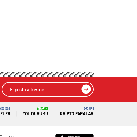
KONOMİ
TRAFİK
CANLI
TELER
YOL DURUMU
KRIPTO PARALAR