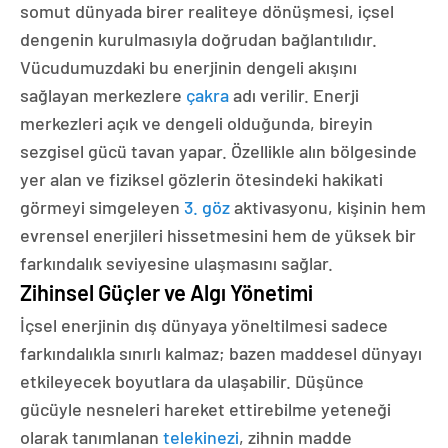
somut dünyada birer realiteye dönüşmesi, içsel
dengenin kurulmasıyla doğrudan bağlantılıdır.
Vücudumuzdaki bu enerjinin dengeli akışını
sağlayan merkezlere
çakra
adı verilir. Enerji
merkezleri açık ve dengeli olduğunda, bireyin
sezgisel gücü tavan yapar. Özellikle alın bölgesinde
yer alan ve fiziksel gözlerin ötesindeki hakikati
görmeyi simgeleyen
3. göz
aktivasyonu, kişinin hem
evrensel enerjileri hissetmesini hem de yüksek bir
farkındalık seviyesine ulaşmasını sağlar.
Zihinsel Güçler ve Algı Yönetimi
İçsel enerjinin dış dünyaya yöneltilmesi sadece
farkındalıkla sınırlı kalmaz; bazen maddesel dünyayı
etkileyecek boyutlara da ulaşabilir. Düşünce
gücüyle nesneleri hareket ettirebilme yeteneği
olarak tanımlanan
telekinezi
, zihnin madde