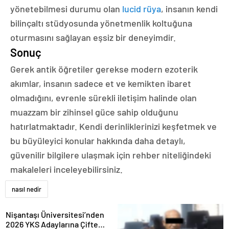
yönetebilmesi durumu olan
lucid rüya
, insanın kendi
bilinçaltı stüdyosunda yönetmenlik koltuğuna
oturmasını sağlayan eşsiz bir deneyimdir.
Sonuç
Gerek antik öğretiler gerekse modern ezoterik
akımlar, insanın sadece et ve kemikten ibaret
olmadığını, evrenle sürekli iletişim halinde olan
muazzam bir zihinsel güce sahip olduğunu
hatırlatmaktadır. Kendi derinliklerinizi keşfetmek ve
bu büyüleyici konular hakkında daha detaylı,
güvenilir bilgilere ulaşmak için rehber niteliğindeki
makaleleri inceleyebilirsiniz.
nasıl nedir
Nişantaşı Üniversitesi’nden
2026 YKS Adaylarına Çifte