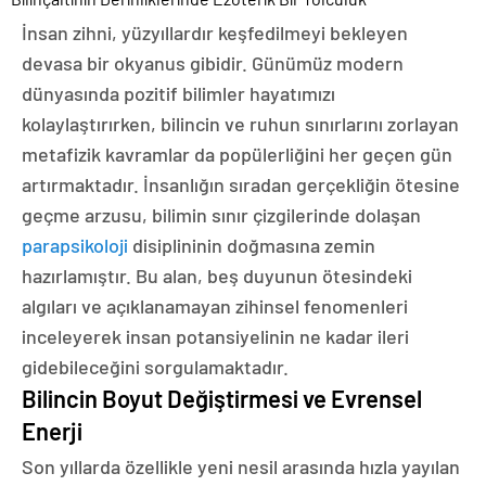
İnsan zihni, yüzyıllardır keşfedilmeyi bekleyen
devasa bir okyanus gibidir. Günümüz modern
dünyasında pozitif bilimler hayatımızı
kolaylaştırırken, bilincin ve ruhun sınırlarını zorlayan
metafizik kavramlar da popülerliğini her geçen gün
artırmaktadır. İnsanlığın sıradan gerçekliğin ötesine
geçme arzusu, bilimin sınır çizgilerinde dolaşan
parapsikoloji
disiplininin doğmasına zemin
hazırlamıştır. Bu alan, beş duyunun ötesindeki
algıları ve açıklanamayan zihinsel fenomenleri
inceleyerek insan potansiyelinin ne kadar ileri
gidebileceğini sorgulamaktadır.
Bilincin Boyut Değiştirmesi ve Evrensel
Enerji
Son yıllarda özellikle yeni nesil arasında hızla yayılan