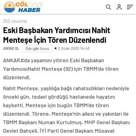
262 okunma
Eski Başbakan Yardımcısı Nahit
Menteşe İçin Tören Düzenlendi
2 Ocak 2025 14:43
ABONE OL
News
ANKARA’da yaşamını yitiren Eski Başbakan
YardımcısıNahit Menteşe (92) için TBMM’de tören
düzenlendi.
Nahit Menteşe, yaşlılığa bağlı rahatsızlıkları nedeniyle
önceki gün, tedavi gördüğü hastanede hayatını
kaybetti. Menteşe için bugün TBMM’de tören
düzenlendi. Törene, Menteşe’nin ailesi ve yakınları ile
TBMM Başkanı Numan Kurtulmuş, MHP Genel Başkanı
Devlet Bahçeli, İYİ Parti Genel Başkanı Müsavat