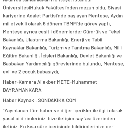
ÜniversitesiHukuk Fakültesi’nden mezun oldu. Siyasi
kariyerine Adalet Partisi’nde başlayan Menteşe, Aydın
milletvekili olarak 6 dönem TBMM’de görev yaptı.
Menteşe ayrıca çeşitli dönemlerde; Gümrük ve Tekel
Bakanlığı, Ulaştırma Bakanlığı, Enerji ve Tabii
Kaynaklar Bakanlığı, Turizm ve Tanıtma Bakanlığı, Milli
Eğitim Bakanlığı, İçişleri Bakanlığı, Devlet Bakanlığı ve
Başbakan Yardımcılığı görevlerinde bulundu. Menteşe,
evli ve 2 çocuk babasıydı.
Haber-Kamera Aliekber METE-Muhammet
BAYRAMANKARA,
Haber Kaynak : SONDAKIKA.COM
“Yayınlanan tüm haber ve diğer içerikler ile ilgili olarak
yasal bildirimlerinizi bize iletişim sayfası üzerinden
iletiniz. En kısa süre içerisinde bildirimlerinize geri