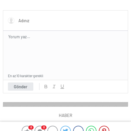
En az 10 karakter gerekli
Gönder
HABER
0
0