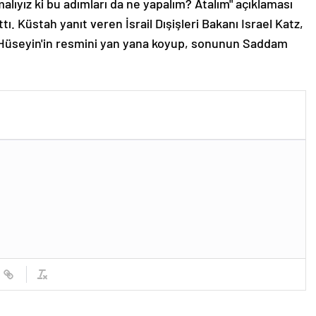
malıyız ki bu adımları da ne yapalım? Atalım" açıklaması
 Küstah yanıt veren İsrail Dışişleri Bakanı Israel Katz,
m Hüseyin'in resmini yan yana koyup, sonunun Saddam