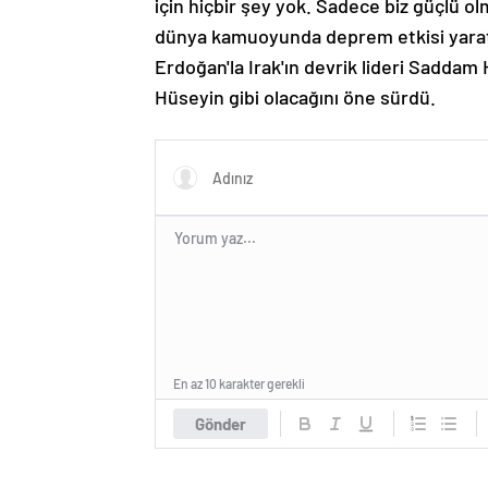
için hiçbir şey yok. Sadece biz güçlü ol
dünya kamuoyunda deprem etkisi yarattı.
Erdoğan'la Irak'ın devrik lideri Sadda
Hüseyin gibi olacağını öne sürdü.
En az 10 karakter gerekli
Gönder