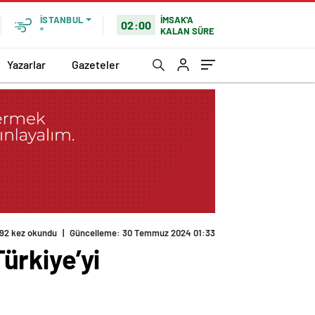
İMSAK'A
İSTANBUL
02:00
KALAN SÜRE
°
Yazarlar
Gazeteler
92 kez okundu
|
Güncelleme: 30 Temmuz 2024 01:33
Türkiye’yi