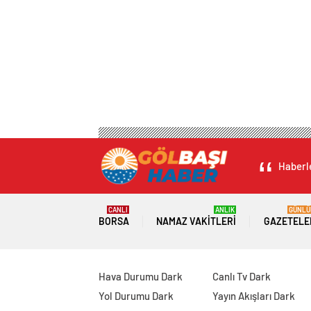
Haberle
CANLI
ANLIK
GÜNLÜ
BORSA
NAMAZ VAKITLERI
GAZETELE
Hava Durumu Dark
Canlı Tv Dark
Yol Durumu Dark
Yayın Akışları Dark